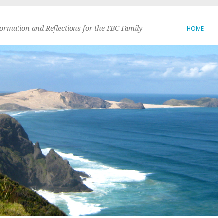
formation and Reflections for the FBC Family
HOME