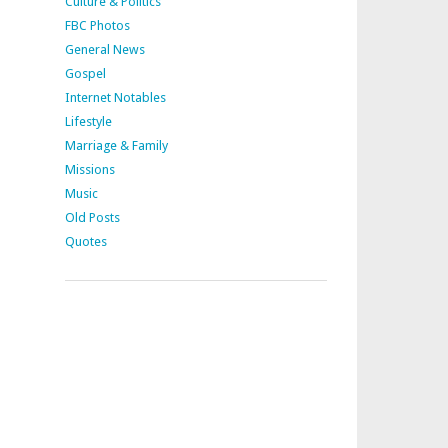
Culture & Politics
FBC Photos
General News
Gospel
Internet Notables
Lifestyle
Marriage & Family
Missions
Music
Old Posts
Quotes